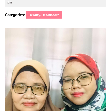
25,
pm
2021
Categories:
Beauty/Healthcare