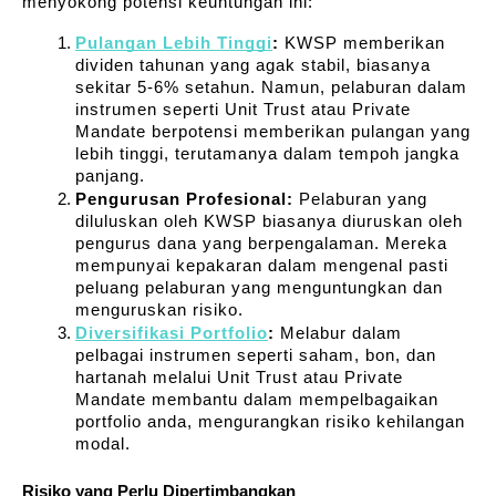
menyokong potensi keuntungan ini:
Pulangan Lebih Tinggi
:
 KWSP memberikan 
dividen tahunan yang agak stabil, biasanya 
sekitar 5-6% setahun. Namun, pelaburan dalam 
instrumen seperti Unit Trust atau Private 
Mandate berpotensi memberikan pulangan yang 
lebih tinggi, terutamanya dalam tempoh jangka 
panjang.
Pengurusan Profesional:
 Pelaburan yang 
diluluskan oleh KWSP biasanya diuruskan oleh 
pengurus dana yang berpengalaman. Mereka 
mempunyai kepakaran dalam mengenal pasti 
peluang pelaburan yang menguntungkan dan 
menguruskan risiko.
Diversifikasi Portfolio
:
 Melabur dalam 
pelbagai instrumen seperti saham, bon, dan 
hartanah melalui Unit Trust atau Private 
Mandate membantu dalam mempelbagaikan 
portfolio anda, mengurangkan risiko kehilangan 
modal.
Risiko yang Perlu Dipertimbangkan