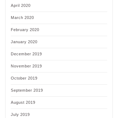
April 2020
March 2020
February 2020
January 2020
December 2019
November 2019
October 2019
September 2019
August 2019
July 2019