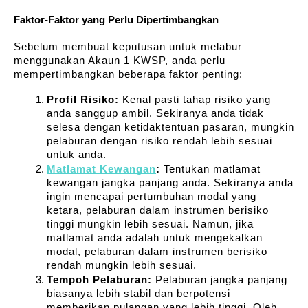
Faktor-Faktor yang Perlu Dipertimbangkan
Sebelum membuat keputusan untuk melabur 
menggunakan Akaun 1 KWSP, anda perlu 
mempertimbangkan beberapa faktor penting:
Profil Risiko:
 Kenal pasti tahap risiko yang 
anda sanggup ambil. Sekiranya anda tidak 
selesa dengan ketidaktentuan pasaran, mungkin 
pelaburan dengan risiko rendah lebih sesuai 
untuk anda.
Matlamat Kewangan
:
 Tentukan matlamat 
kewangan jangka panjang anda. Sekiranya anda 
ingin mencapai pertumbuhan modal yang 
ketara, pelaburan dalam instrumen berisiko 
tinggi mungkin lebih sesuai. Namun, jika 
matlamat anda adalah untuk mengekalkan 
modal, pelaburan dalam instrumen berisiko 
rendah mungkin lebih sesuai.
Tempoh Pelaburan:
 Pelaburan jangka panjang 
biasanya lebih stabil dan berpotensi 
memberikan pulangan yang lebih tinggi. Oleh 