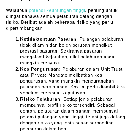
Walaupun 
potensi keuntungan tinggi
, penting untuk 
diingat bahawa semua pelaburan datang dengan 
risiko. Berikut adalah beberapa risiko yang perlu 
dipertimbangkan:
Ketidaktentuan Pasaran:
 Pulangan pelaburan 
tidak dijamin dan boleh berubah mengikut 
prestasi pasaran. Sekiranya pasaran 
mengalami kejatuhan, nilai pelaburan anda 
mungkin menyusut.
Kos Pengurusan:
 Pelaburan dalam Unit Trust 
atau Private Mandate melibatkan kos 
pengurusan, yang mungkin mengurangkan 
pulangan bersih anda. Kos ini perlu diambil kira 
sebelum membuat keputusan.
Risiko Pelaburan:
 Setiap jenis pelaburan 
mempunyai profil risiko tersendiri. Sebagai 
contoh, pelaburan dalam saham mempunyai 
potensi pulangan yang tinggi, tetapi juga datang 
dengan risiko yang lebih besar berbanding 
pelaburan dalam bon.